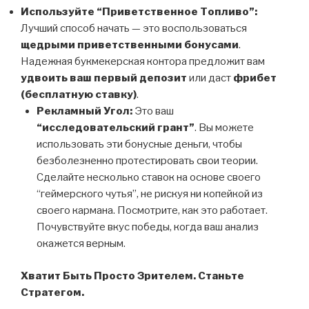
Используйте “Приветственное Топливо”:
Лучший способ начать — это воспользоваться
щедрыми приветственными бонусами
.
Надежная букмекерская контора предложит вам
удвоить ваш первый депозит
или даст
фрибет
(бесплатную ставку)
.
Рекламный Угол:
Это ваш
“исследовательский грант”
. Вы можете
использовать эти бонусные деньги, чтобы
безболезненно протестировать свои теории.
Сделайте несколько ставок на основе своего
“геймерского чутья”, не рискуя ни копейкой из
своего кармана. Посмотрите, как это работает.
Почувствуйте вкус победы, когда ваш анализ
окажется верным.
Хватит Быть Просто Зрителем. Станьте
Стратегом.