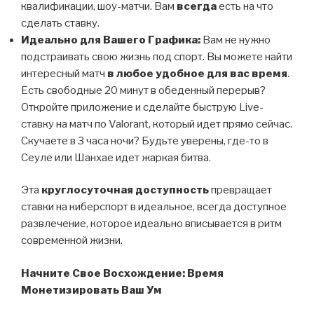
квалификации, шоу-матчи. Вам
всегда
есть на что
сделать ставку.
Идеально для Вашего Графика:
Вам не нужно
подстраивать свою жизнь под спорт. Вы можете найти
интересный матч
в любое удобное для вас время
.
Есть свободные 20 минут в обеденный перерыв?
Откройте приложение и сделайте быструю Live-
ставку на матч по Valorant, который идет прямо сейчас.
Скучаете в 3 часа ночи? Будьте уверены, где-то в
Сеуле или Шанхае идет жаркая битва.
Эта
круглосуточная доступность
превращает
ставки на киберспорт в идеальное, всегда доступное
развлечение, которое идеально вписывается в ритм
современной жизни.
Начните Свое Восхождение: Время
Монетизировать Ваш Ум