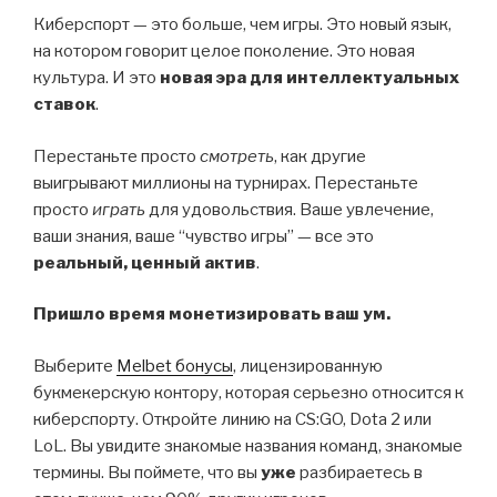
Киберспорт — это больше, чем игры. Это новый язык,
на котором говорит целое поколение. Это новая
культура. И это
новая эра для интеллектуальных
ставок
.
Перестаньте просто
смотреть
, как другие
выигрывают миллионы на турнирах. Перестаньте
просто
играть
для удовольствия. Ваше увлечение,
ваши знания, ваше “чувство игры” — все это
реальный, ценный актив
.
Пришло время монетизировать ваш ум.
Выберите
Melbet бонусы
, лицензированную
букмекерскую контору, которая серьезно относится к
киберспорту. Откройте линию на CS:GO, Dota 2 или
LoL. Вы увидите знакомые названия команд, знакомые
термины. Вы поймете, что вы
уже
разбираетесь в