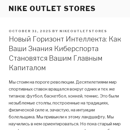
Skip
NIKE OUTLET STORES
to
content
POSTED
OCTOBER 31, 2025
BY
NIKEOUTLETSTORES
ON
Новый Горизонт Интеллекта: Как
Ваши Знания Киберспорта
Становятся Вашим Главным
Капиталом
Мы стоим на пороге революции. Десятилетиями мир
спортивных ставок вращался вокруг одних и тех же
титанов: футбол, баскетбол, хоккей, теннис. Это были
незыблемые столпы, построенные на традициях,
физической силе и, зачастую, на интуиции
болельщика. Мы привыкли к этому ландшафту. Мы
научились в нем ориентироваться. Но пока старый мир