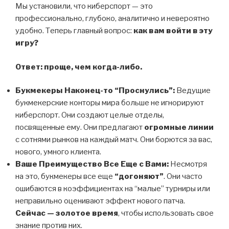
Мы установили, что киберспорт — это
профессионально, глубоко, аналитично и невероятно
удобно. Теперь главный вопрос:
как вам войти в эту
игру?
Ответ: проще, чем когда-либо.
Букмекеры Наконец-то “Проснулись”:
Ведущие
букмекерские конторы мира больше не игнорируют
киберспорт. Они создают целые отделы,
посвященные ему. Они предлагают
огромные линии
с сотнями рынков на каждый матч. Они борются за вас,
нового, умного клиента.
Ваше Преимущество Все Еще с Вами:
Несмотря
на это, букмекеры все еще
“догоняют”
. Они часто
ошибаются в коэффициентах на “малые” турниры или
неправильно оценивают эффект нового патча.
Сейчас — золотое время
, чтобы использовать свое
знание против них.