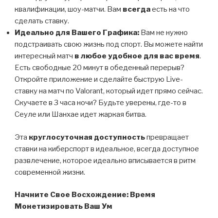
квалификации, шоу-матчи. Вам
всегда
есть на что
сделать ставку.
Идеально для Вашего Графика:
Вам не нужно
подстраивать свою жизнь под спорт. Вы можете найти
интересный матч
в любое удобное для вас время
.
Есть свободные 20 минут в обеденный перерыв?
Откройте приложение и сделайте быструю Live-
ставку на матч по Valorant, который идет прямо сейчас.
Скучаете в 3 часа ночи? Будьте уверены, где-то в
Сеуле или Шанхае идет жаркая битва.
Эта
круглосуточная доступность
превращает
ставки на киберспорт в идеальное, всегда доступное
развлечение, которое идеально вписывается в ритм
современной жизни.
Начните Свое Восхождение: Время
Монетизировать Ваш Ум