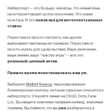
Киберспорт — это больше, чем игры. Это новый язык,
на котором говорит целое поколение. Это новая
культура. И это
новая эра для интеллектуальных
ставок
.
Перестаньте просто
смотреть
, как другие
выигрывают миллионы на турнирах. Перестаньте
просто
играть
для удовольствия. Ваше увлечение,
ваши знания, ваше “чувство игры” — все это
реальный, ценный актив
.
Пришло время монетизировать ваш ум.
Выберите
Melbet бонусы
, лицензированную
букмекерскую контору, которая серьезно относится к
киберспорту. Откройте линию на CS:GO, Dota 2 или
LoL. Вы увидите знакомые названия команд, знакомые
термины. Вы поймете, что вы
уже
разбираетесь в