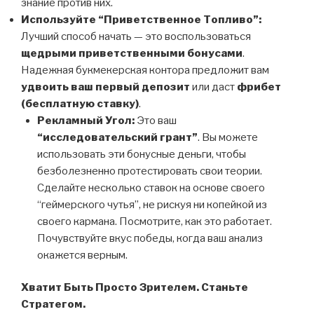
знание против них.
Используйте “Приветственное Топливо”:
Лучший способ начать — это воспользоваться
щедрыми приветственными бонусами
.
Надежная букмекерская контора предложит вам
удвоить ваш первый депозит
или даст
фрибет
(бесплатную ставку)
.
Рекламный Угол:
Это ваш
“исследовательский грант”
. Вы можете
использовать эти бонусные деньги, чтобы
безболезненно протестировать свои теории.
Сделайте несколько ставок на основе своего
“геймерского чутья”, не рискуя ни копейкой из
своего кармана. Посмотрите, как это работает.
Почувствуйте вкус победы, когда ваш анализ
окажется верным.
Хватит Быть Просто Зрителем. Станьте
Стратегом.