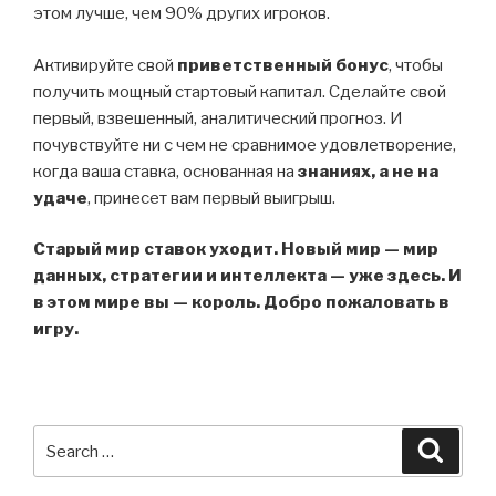
этом лучше, чем 90% других игроков.
Активируйте свой
приветственный бонус
, чтобы
получить мощный стартовый капитал. Сделайте свой
первый, взвешенный, аналитический прогноз. И
почувствуйте ни с чем не сравнимое удовлетворение,
когда ваша ставка, основанная на
знаниях, а не на
удаче
, принесет вам первый выигрыш.
Старый мир ставок уходит. Новый мир — мир
данных, стратегии и интеллекта — уже здесь. И
в этом мире вы — король. Добро пожаловать в
игру.
Search
Searc
for: