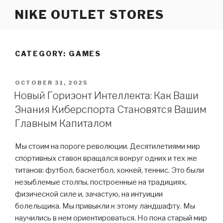
Skip
NIKE OUTLET STORES
to
content
CATEGORY: GAMES
POSTED
OCTOBER 31, 2025
ON
Новый Горизонт Интеллекта: Как Ваши
Знания Киберспорта Становятся Вашим
Главным Капиталом
Мы стоим на пороге революции. Десятилетиями мир
спортивных ставок вращался вокруг одних и тех же
титанов: футбол, баскетбол, хоккей, теннис. Это были
незыблемые столпы, построенные на традициях,
физической силе и, зачастую, на интуиции
болельщика. Мы привыкли к этому ландшафту. Мы
научились в нем ориентироваться. Но пока старый мир