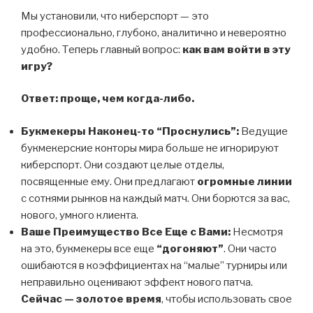
Мы установили, что киберспорт — это
профессионально, глубоко, аналитично и невероятно
удобно. Теперь главный вопрос:
как вам войти в эту
игру?
Ответ: проще, чем когда-либо.
Букмекеры Наконец-то “Проснулись”:
Ведущие
букмекерские конторы мира больше не игнорируют
киберспорт. Они создают целые отделы,
посвященные ему. Они предлагают
огромные линии
с сотнями рынков на каждый матч. Они борются за вас,
нового, умного клиента.
Ваше Преимущество Все Еще с Вами:
Несмотря
на это, букмекеры все еще
“догоняют”
. Они часто
ошибаются в коэффициентах на “малые” турниры или
неправильно оценивают эффект нового патча.
Сейчас — золотое время
, чтобы использовать свое