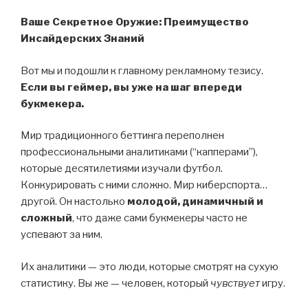
Ваше Секретное Оружие: Преимущество
Инсайдерских Знаний
Вот мы и подошли к главному рекламному тезису.
Если вы геймер, вы уже на шаг впереди
букмекера.
Мир традиционного беттинга переполнен
профессиональными аналитиками (“капперами”),
которые десятилетиями изучали футбол.
Конкурировать с ними сложно. Мир киберспорта…
другой. Он настолько
молодой, динамичный и
сложный
, что даже сами букмекеры часто не
успевают за ним.
Их аналитики — это люди, которые смотрят на сухую
статистику. Вы же — человек, который
чувствует
игру.